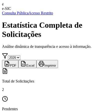
e
e-SIC
Consulta Pública
Acesso Restrito
Estatística Completa de
Solicitações
Análise dinâmica de transparência e acesso à informação.
PDF
Excel
Imprimir
Total de Solicitações
2
Pendentes